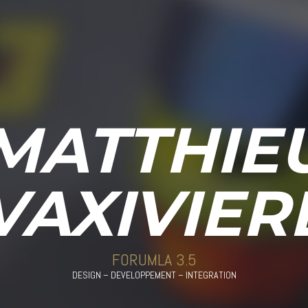
MATTHIE
VAXIVIER
FORUMLA 3.5
DESIGN – DEVELOPPEMENT – INTEGRATION